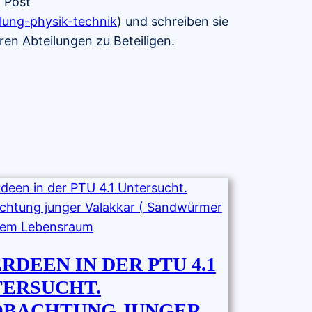
n Post
lung-physik-technik
) und schreiben sie
ren Abteilungen zu Beteiligen.
RDEEN IN DER PTU 4.1
ERSUCHT.
OBACHTUNG JUNGER