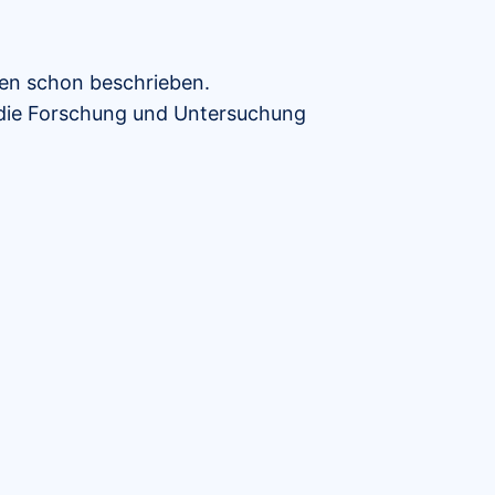
oben schon beschrieben.
r die Forschung und Untersuchung