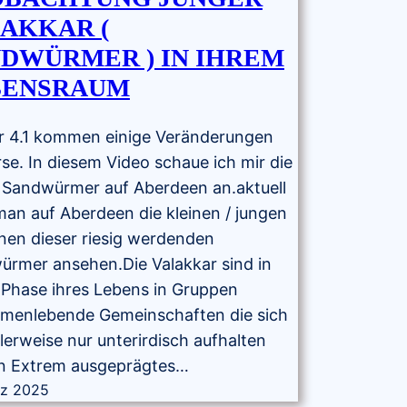
AKKAR (
DWÜRMER ) IN IHREM
BENSRAUM
r 4.1 kommen einige Veränderungen
rse. In diesem Video schaue ich mir die
 Sandwürmer auf Aberdeen an.aktuell
an auf Aberdeen die kleinen / jungen
nen dieser riesig werdenden
rmer ansehen.Die Valakkar sind in
 Phase ihres Lebens in Gruppen
menlebende Gemeinschaften die sich
erweise nur unterirdisch aufhalten
in Extrem ausgeprägtes…
rz 2025