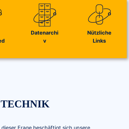
Datenarchi
Nützliche
ed
v
Links
 TECHNIK
t dieser Frage beschäftigt sich unsere