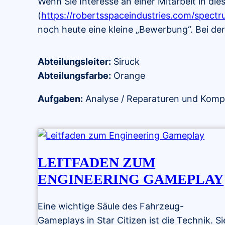
Wenn Sie Interesse an einer Mitarbeit in di
(
https://robertsspaceindustries.com/spect
noch heute eine kleine „Bewerbung“. Bei der 
Abteilungsleiter:
Siruck
Abteilungsfarbe:
Orange
Aufgaben:
Analyse / Reparaturen und Kom
LEITFADEN ZUM
ENGINEERING GAMEPLAY
Eine wichtige Säule des Fahrzeug-
Gameplays in Star Citizen ist die Technik. Si