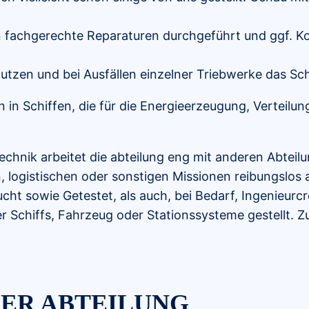
 fachgerechte Reparaturen durchgeführt und ggf. 
utzen und bei Ausfällen einzelner Triebwerke das Sch
 in Schiffen, die für die Energieerzeugung, Verteilu
Technik arbeitet die abteilung eng mit anderen Abtei
en, logistischen oder sonstigen Missionen reibungslos
cht sowie Getestet, als auch, bei Bedarf, Ingenieur
r Schiffs, Fahrzeug oder Stationssysteme gestellt. Z
ER ABTEILUNG