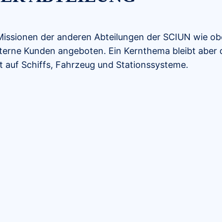
ie Missionen der anderen Abteilungen der SCIUN wie 
externe Kunden angeboten. Ein Kernthema bleibt abe
 auf Schiffs, Fahrzeug und Stationssysteme.