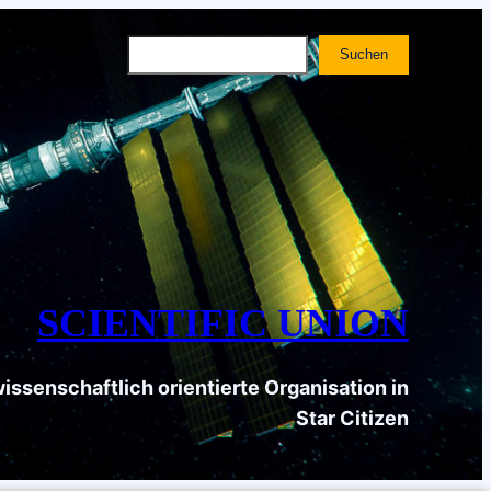
Suchen
Suchen
SCIENTIFIC UNION
wissenschaftlich orientierte Organisation in
Star Citizen