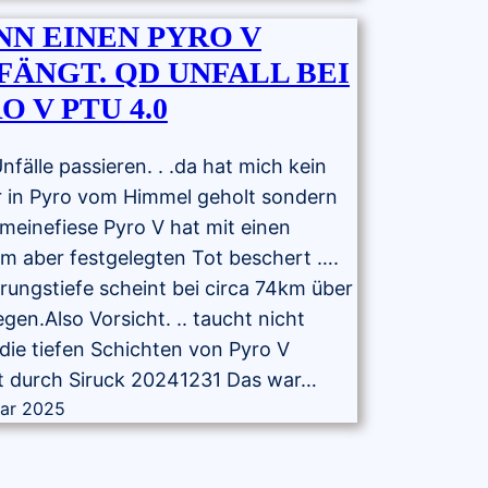
N EINEN PYRO V
FÄNGT. QD UNFALL BEI
O V PTU 4.0
.Unfälle passieren. . .da hat mich kein
r in Pyro vom Himmel geholt sondern
meinefiese Pyro V hat mit einen
m aber festgelegten Tot beschert ….
rungstiefe scheint bei circa 74km über
iegen.Also Vorsicht. .. taucht nicht
die tiefen Schichten von Pyro V
lt durch Siruck 20241231 Das war…
uar 2025