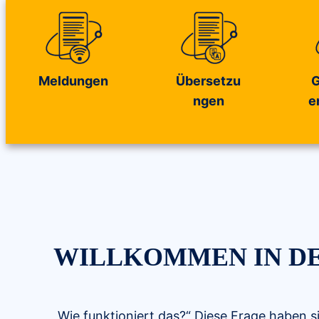
Meldungen
Übersetzu
G
ngen
e
WILLKOMMEN IN DE
„Wie funktioniert das?“ Diese Frage haben si