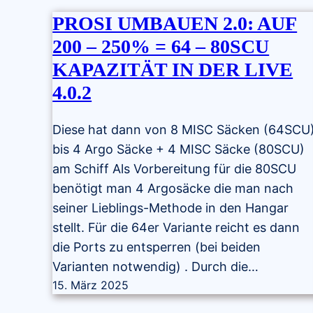
PROSI UMBAUEN 2.0: AUF
200 – 250% = 64 – 80SCU
KAPAZITÄT IN DER LIVE
4.0.2
Diese hat dann von 8 MISC Säcken (64SCU
bis 4 Argo Säcke + 4 MISC Säcke (80SCU)
am Schiff Als Vorbereitung für die 80SCU
benötigt man 4 Argosäcke die man nach
seiner Lieblings-Methode in den Hangar
stellt. Für die 64er Variante reicht es dann
die Ports zu entsperren (bei beiden
Varianten notwendig) . Durch die…
15. März 2025