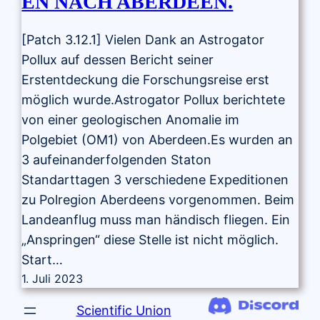
EN NACH ABERDEEN.
[Patch 3.12.1] Vielen Dank an Astrogator
Pollux auf dessen Bericht seiner
Erstentdeckung die Forschungsreise erst
möglich wurde.Astrogator Pollux berichtete
von einer geologischen Anomalie im
Polgebiet (OM1) von Aberdeen.Es wurden an
3 aufeinanderfolgenden Staton
Standarttagen 3 verschiedene Expeditionen
zu Polregion Aberdeens vorgenommen. Beim
Landeanflug muss man händisch fliegen. Ein
„Anspringen“ diese Stelle ist nicht möglich.
Start…
1. Juli 2023
Scientific Union