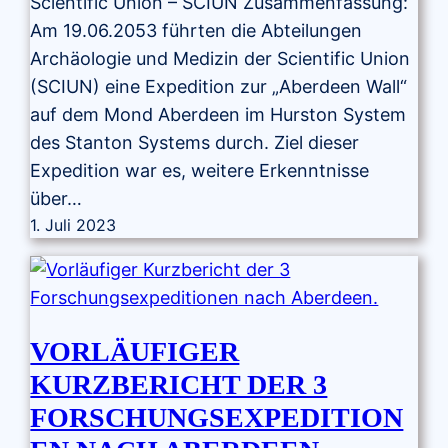
Scientific Union – SCIUN Zusammenfassung:
Am 19.06.2053 führten die Abteilungen
Archäologie und Medizin der Scientific Union
(SCIUN) eine Expedition zur „Aberdeen Wall“
auf dem Mond Aberdeen im Hurston System
des Stanton Systems durch. Ziel dieser
Expedition war es, weitere Erkenntnisse
über…
1. Juli 2023
VORLÄUFIGER
KURZBERICHT DER 3
FORSCHUNGSEXPEDITION