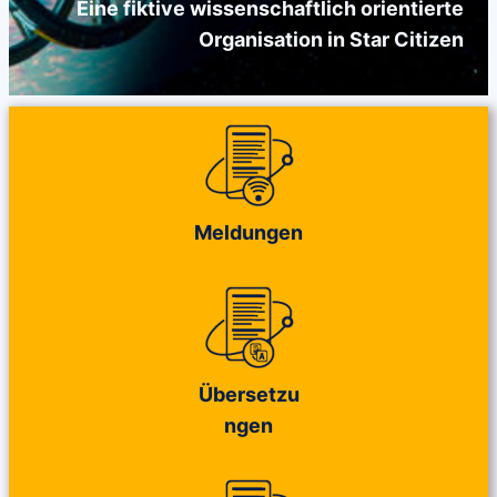
Eine fiktive wissenschaftlich orientierte
Organisation in Star Citizen
Meldungen
Übersetzu
ngen